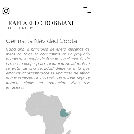
RAFFAELLO R
OBBIANI
PHOTOGRAP
HY
Genna, la Navidad Copta
Cada año, a principios de enero, decenas de
miles de fieles se concentran en un pequeño
pueblo de la región de Amhara, en el corazón de
la meseta etíope, para celebrar la Navidad. Pero
se trata de una Navidad diferente a la que
estamos acostumbrados es una zona de África
donde el cristianismo ha existido durante siglos y
durante siglos ha mantenido vivas sus
tradiciones.